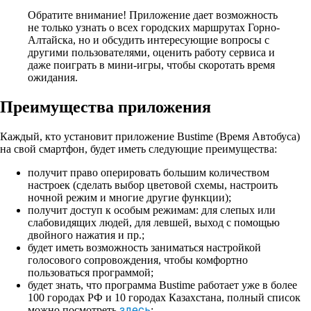
Обратите внимание!
Приложение дает возможность
не только узнать о всех городских маршрутах Горно-
Алтайска, но и обсудить интересующие вопросы с
другими пользователями, оценить работу сервиса и
даже поиграть в мини-игры, чтобы скоротать время
ожидания.
Преимущества приложения
Каждый, кто установит приложение Bustime (Время Автобуса)
на свой смартфон, будет иметь следующие преимущества:
получит право оперировать большим количеством
настроек (сделать выбор цветовой схемы, настроить
ночной режим и многие другие функции);
получит доступ к особым режимам: для слепых или
слабовидящих людей, для левшей, выход с помощью
двойного нажатия и пр.;
будет иметь возможность заниматься настройкой
голосового сопровождения, чтобы комфортно
пользоваться программой;
будет знать, что программа Bustime работает уже в более
100 городах РФ и 10 городах Казахстана, полный список
здесь
можно посмотреть
;