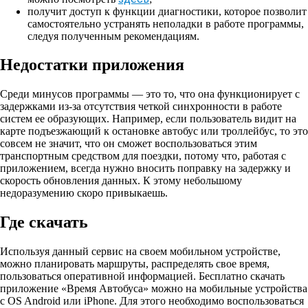
получит доступ к функции диагностики, которое позволит
самостоятельно устранять неполадки в работе программы,
следуя полученным рекомендациям.
Недостатки приложения
Среди минусов программы — это то, что она функционирует с
задержками из-за отсутствия четкой синхронности в работе
систем ее образующих. Например, если пользователь видит на
карте подъезжающий к остановке автобус или троллейбус, то это
совсем не значит, что он сможет воспользоваться этим
транспортным средством для поездки, потому что, работая с
приложением, всегда нужно вносить поправку на задержку и
скорость обновления данных. К этому небольшому
недоразумению скоро привыкаешь.
Где скачать
Используя данный сервис на своем мобильном устройстве,
можно планировать маршруты, распределять свое время,
пользоваться оперативной информацией. Бесплатно скачать
приложение «Время Автобуса» можно на мобильные устройства
с OS Android или iPhone. Для этого необходимо воспользоваться