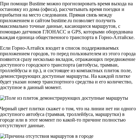
При помощи Bustime можно прогнозировать время выхода на
остановку из дома (офиса), рассчитывать время поездки и
прибытия на место следования. Прямая связь между
приложением и сайтом bustime.ru позволяет получить
максимально точные данные, касающиеся маршрутов, с
помощью датчиков ГЛОНАСС и GPS, которыми оборудована
каждая единица общественного
транспорта в Горно-Алтайске.
Если Горно-Алтайск входит в список поддерживаемых
приложением городов, то перед пользователем из этого города
появится сразу несколько вкладок, отражающих передвижение
доступного городского транспорта (автобусы, трамваи,
троллейбусы и пр.), и состоящее из компактных плиток поле,
демонстрирующих доступные маршруты. На каждой плитке
будет указан номер транспортного средства и его количество,
доступное в данный момент.
Черный цвет плитки скажет о том, что на линии нет ни одного
доступного автобуса (трамвая, троллейбуса, маршрутки) в
городе или в этот момент по какой-то причине полностью
отсутствуют данные.