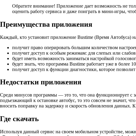
Обратите внимание!
Приложение дает возможность не толь
оценить работу сервиса и даже поиграть в мини-игры, что
Преимущества приложения
Каждый, кто установит приложение Bustime (Время Автобуса) н
получит право оперировать большим количеством настроек
получит доступ к особым режимам: для слепых или слабов
будет иметь возможность заниматься настройкой голосово
будет знать, что программа Bustime работает уже в более
получит доступ к функции диагностики, которое позволит
Недостатки приложения
Среди минусов программы — это то, что она функционирует с за
подъезжающий к остановке автобус, то это совсем не значит, чт
вносить поправку на задержку и скорость обновления данных.
Где скачать
Используя данный сервис на своем мобильном устройстве, можн