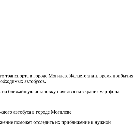
о транспорта в городе Могилев. Желаете знать время прибытия
еобходимых автобусов.
х на ближайшую остановку появятся на экране смартфона.
ждого автобуса в городе Могилеве.
ожение поможет отследить их приближение к нужной