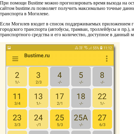
При помощи Bustime можно прогнозировать время выхода на ост
сайтом bustime.ru позволяет получить максимально точные да
транспорта в Могилеве.
Если Могилев входит в список поддерживаемых приложением гор
городского транспорта (автобусы, трамваи, троллейбусы и пр.)
транспортного средства и его количество, доступное в данный м