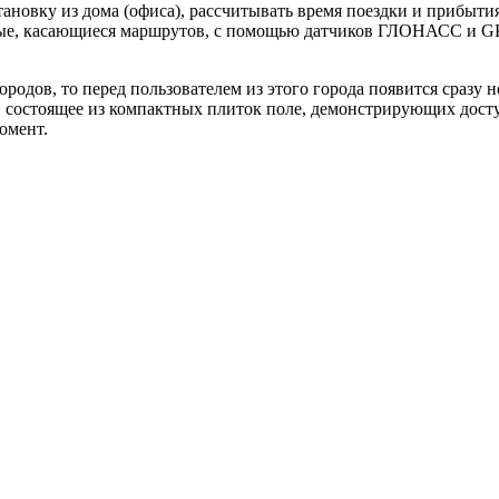
ановку из дома (офиса), рассчитывать время поездки и прибыти
нные, касающиеся маршрутов, с помощью датчиков ГЛОНАСС и G
одов, то перед пользователем из этого города появится сразу 
, и состоящее из компактных плиток поле, демонстрирующих дос
омент.