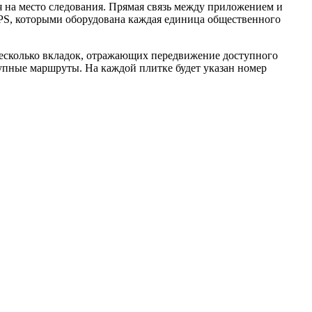
я на место следования. Прямая связь между приложением и
PS, которыми оборудована каждая единица общественного
несколько вкладок, отражающих передвижение доступного
тупные маршруты. На каждой плитке будет указан номер