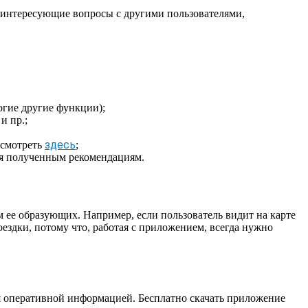
ь интересующие вопросы с другими пользователями,
огие другие функции);
и пр.;
здесь
осмотреть
;
уя полученным рекомендациям.
м ее образующих. Например, если пользователь видит на карте
оездки, потому что, работая с приложением, всегда нужно
ся оперативной информацией. Бесплатно скачать приложение