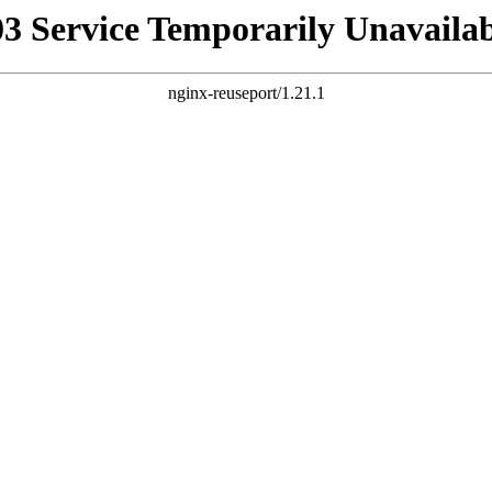
03 Service Temporarily Unavailab
nginx-reuseport/1.21.1