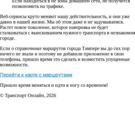
Если находиться в не зоны домашней сети, не получится
поэкономить на трафике.
Веб-сервисы круто меняют нашу действительность, и они уже
давно в нашей жизни. Мы об этом даже и не задумываемся.
Растет новое поколение, которое наверняка не будет
сталкиваться с выискиванием нужного транспорта в незнакомом
городе.
Если о справочнике маршрутов города Тампере вы до сих пор
ничего не знали и поэтому не добавили приложение в свои
телефоны, пришло время это сделать и возместить упущенные
возможности.
Перейти к карте с маршрутами
Пришло время меняться и идти в ногу со временем!
© Транспорт Онлайн, 2026