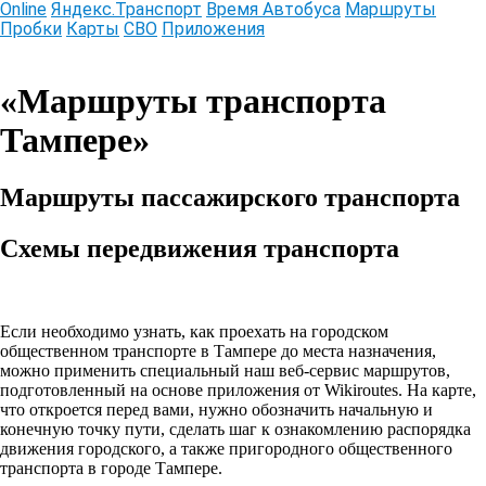
Online
Яндекс.Транспорт
Время Автобуса
Маршруты
Пробки
Карты
СВО
Приложения
Информационный online сервис
«Маршруты транспорта
Тампере»
Маршруты пассажирского транспорта
Схемы передвижения транспорта
Если необходимо узнать, как проехать на городском
общественном транспорте в Тампере до места назначения,
можно применить специальный наш веб-сервис маршрутов,
подготовленный на основе приложения от Wikiroutes. На карте,
что откроется перед вами, нужно обозначить начальную и
конечную точку пути, сделать шаг к ознакомлению распорядка
движения городского, а также пригородного общественного
транспорта в городе Тампере.