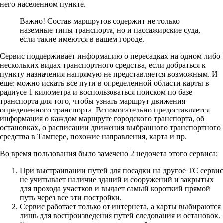
него населенном пункте.
Важно!
Состав маршрутов содержит не только
наземные типы транспорта, но и пассажирские суда,
если такие имеются в вашем городе.
Сервис поддерживает информацию о пересадках на одном либо
нескольких видах транспортного средства, если добраться к
пункту назначения напрямую не представляется возможным. И
еще: можно искать все пути в определенной области карты в
радиусе 1 километра и воспользоваться поиском по базе
транспорта для того, чтобы узнать маршрут движения
определенного транспорта. Вспомогательно предоставляется
информация о каждом маршруте городского транспорта, об
остановках, о расписании движения выбранного транспортного
средства в Тампере, похожие направления, карта и пр.
Во время пользования было замечено 2 недочета этого сервиса:
При выстраивании путей для посадки на другое ТС сервис
не учитывает наличие зданий и сооружений и закрытых
для прохода участков и выдает самый короткий прямой
путь через все эти постройки.
Сервис работает только от интернета, а карты выбираются
лишь для воспроизведения путей следования и остановок.