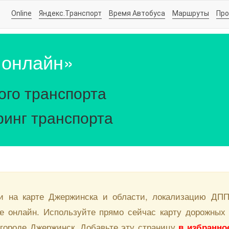
Online
Яндекс.Транспорт
Время Автобуса
Маршруты
Про
 онлайн»
ого транспорта
инг транспорта
и на карте Джержинска и области, локализацию ДПП
е онлайн. Используйте прямо сейчас карту дорожных 
 городе Джержинск. Добавьте эту страницу
в избранно