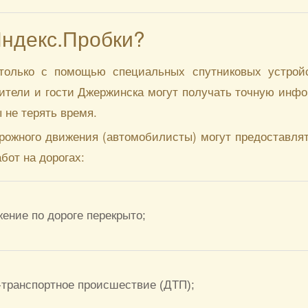
Яндекс.Пробки?
только с помощью специальных спутниковых устройс
ители и гости Джержинска могут получать точную инф
ы не терять время.
орожного движения (автомобилисты) могут предоставл
бот на дорогах:
жение по дороге перекрыто;
-транспортное происшествие (ДТП);