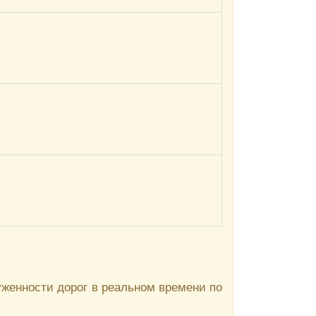
уженности дорог в реальном времени по