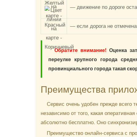
— движение по дороге оста
— если дорога не отмечена
Обратите внимание!
Оценка зат
переулке крупного города средн
провинциального города такая скор
Преимущества прило
Сервис очень удобен прежде всего т
независимо от того, какая оперативна
абсолютно бесплатно. Оно синхронизир
Преимущество онлайн-сервиса с пр