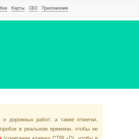
бки
Карты
СВО
Приложения
 и дорожных работ, а также отметки,
пробок в реальном времени, чтобы не
е
(сочетание клавиш CTRL+D), чтобы в