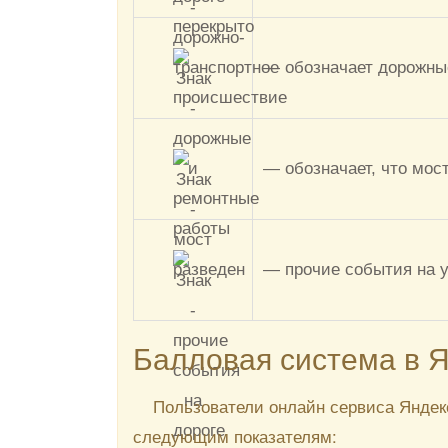
— обозначает дорожны
— обозначает, что мос
— прочие события на у
Балловая система в 
Пользователи онлайн сервиса Яндекс
следующим показателям: