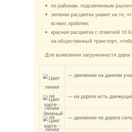
по районам, подсвеченным различ
зеленая расцветка укажет на то, 
всяких проблем;
красная расцветка с отметкой 10 
на общественный транспорт, чтобы
Для выявления загруженности дорог
— движение на данном уча
— на дороге есть движущий
— движение по дороге силь