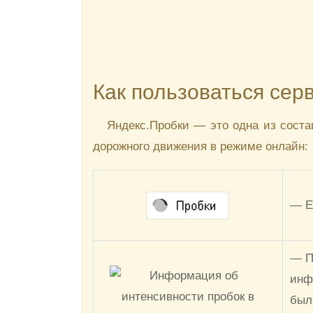
Как пользоваться сер
Яндекс.Пробки — это одна из соста
дорожного движения в режиме онлайн:
— Е
— П
инф
был