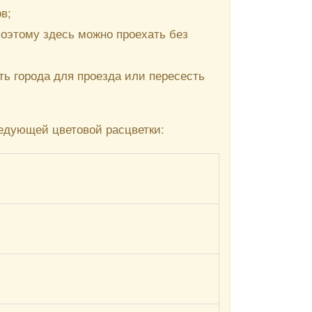
в;
поэтому здесь можно проехать без
ть города для проезда или пересесть
едующей цветовой расцветки: