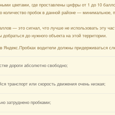
ными цветами, где проставлены цифры от 1 до 10 балло
что количество пробок в данной районе — минимальное, 
баллов — это сигнал, что лучше не использовать эту час
 добраться до нужного объекта на этой территории.
 в Яндекс.Пробках водители должны придерживаться сл
стке дороги абсолютно свободно;
ся транспорт или скорость движения очень низкая;
но затруднено пробками;