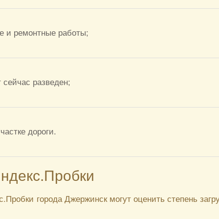
е и ремонтные работы;
т сейчас разведен;
частке дороги.
Яндекс.Пробки
.Пробки города Джержинск могут оценить степень загр