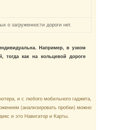
х о загруженности дороги нет.
индивидуальна. Например, в узком
й, тогда как на кольцевой дороге
ютера, и с любого мобильного гаджета,
ложением (анализировать пробки) можно
екс и это Навигатор и Карты.