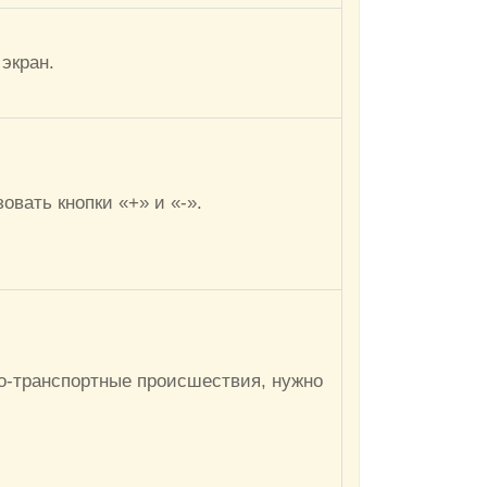
экран.
вать кнопки «+» и «-».
о-транспортные происшествия, нужно