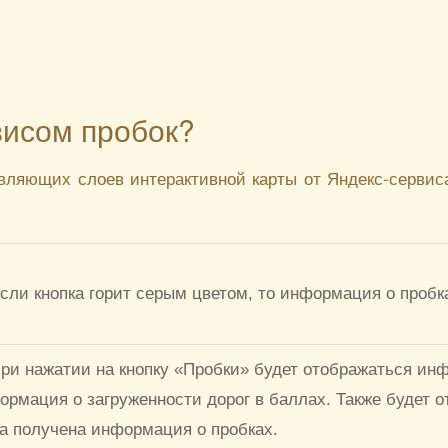
висом пробок?
вляющих слоев интерактивной карты от Яндекс-сервис
сли кнопка горит серым цветом, то информация о пробка
ри нажатии на кнопку «Пробки» будет отображаться ин
ормация о загруженности дорог в баллах. Также будет о
а получена информация о пробках.