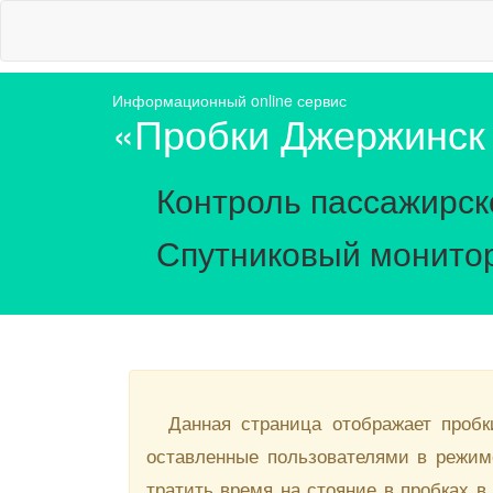
Информационный online сервис
«Пробки Джержинск
Контроль пассажирск
Спутниковый монитор
Данная страница отображает пробк
оставленные пользователями в режим
тратить время на стояние в пробках в