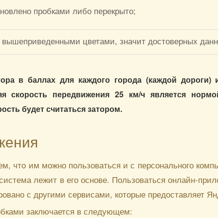
новлено пробками либо перекрыто;
 вышеприведенными цветами, значит достоверных данны
ора в баллах для каждого города (каждой дороги) 
яя скорость передвижения 25 км/ч является нормо
ость будет считаться затором.
жения
ем, что им можно пользоваться и с персонального компь
я система лежит в его основе. Пользоваться онлайн-при
овано с другими сервисами, которые предоставляет Янд
обками заключается в следующем: