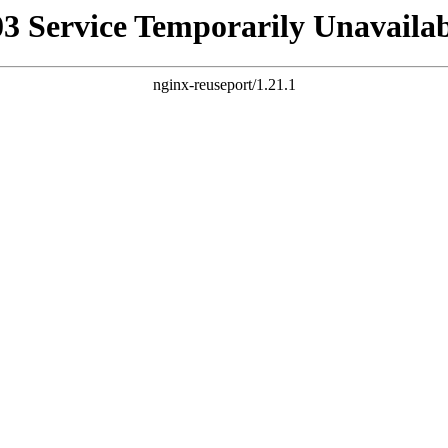
03 Service Temporarily Unavailab
nginx-reuseport/1.21.1