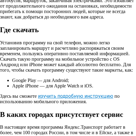
автобусов, маршруток, заканчивая электричками. Это избавляет
от продолжительного ожидания на остановках, необходимости
прибегать к помощи посторонних людей, которые не всегда
знают, как добраться до необходимого вам адреса.
Где скачать
Установив программу на свой телефон, можно легко
запланировать маршрут и расчетливо распоряжаться своим
временем, пользуясь оперативно поставляемой информацией.
Скачать такую программу на мобильное устройство с OS
Андроид или iPhone может каждый абсолютно бесплатно. Для
того, чтобы скачать программу существуют такие маркеты, как:
Google Play — для Android;
Apple iPhone — для Apple Watch и iOS.
изучить подробную инструкцию
Здесь вы сможете
по
использованию мобильного приложения.
В каких городах присутствует сервис
В настоящее время программа Яндекс.Транспорт работает в
более, чем 100 городах России, в том числе и в Ейске, а также в