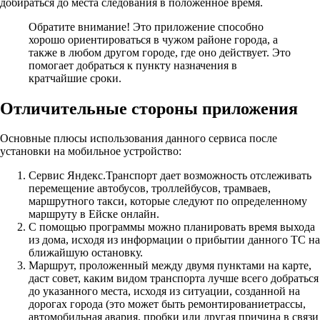
добираться до места следования в положенное время.
Обратите внимание!
Это приложение способно
хорошо ориентироваться в чужом районе города, а
также в любом другом городе, где оно действует. Это
помогает добраться к пункту назначения в
кратчайшие сроки.
Отличительные стороны приложения
Основные плюсы использования данного сервиса после
установки на мобильное устройство:
Сервис Яндекс.Транспорт дает возможность отслеживать
перемещение автобусов, троллейбусов, трамваев,
маршрутного такси, которые следуют по определенному
маршруту в Ейске онлайн.
С помощью программы можно планировать время выхода
из дома, исходя из информации о прибытии данного ТС на
ближайшую остановку.
Маршрут, проложенный между двумя пунктами на карте,
даст совет, каким видом транспорта лучше всего добраться
до указанного места, исходя из ситуации, созданной на
дорогах города (это может быть ремонтированиетрассы,
автомобильная авария, пробки или другая причина в связи