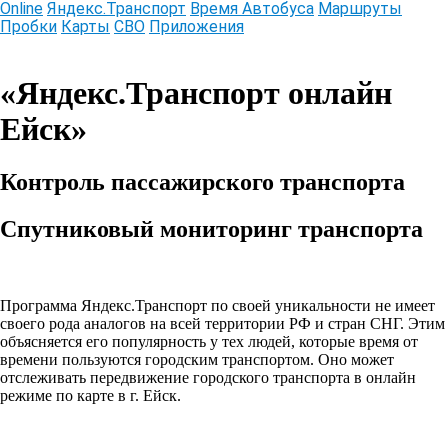
Online
Яндекс.Транспорт
Время Автобуса
Маршруты
Пробки
Карты
СВО
Приложения
Информационный online сервис
«Яндекс.Транспорт онлайн
Ейск»
Контроль пассажирского транспорта
Спутниковый мониторинг транспорта
Программа Яндекс.Транспорт по своей уникальности не имеет
своего рода аналогов на всей территории РФ и стран СНГ. Этим
объясняется его популярность у тех людей, которые время от
времени пользуются городским транспортом. Оно может
отслеживать передвижение городского транспорта в онлайн
режиме по карте в г. Ейск.