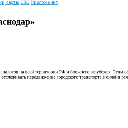
ки
Карты
СВО
Приложения
аснодар»
налогов на всей территории РФ и ближнего зарубежья. Этим объ
отслеживать передвижение городского транспорта в онлайн режи