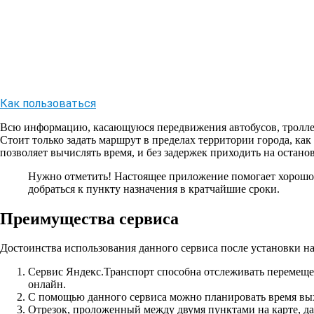
Как пользоваться
Всю информацию, касающуюся передвижения автобусов, троллей
Стоит только задать маршрут в пределах территории города, как
позволяет вычислять время, и без задержек приходить на остано
Нужно отметить!
Настоящее приложение помогает хорошо о
добраться к пункту назначения в кратчайшие сроки.
Преимущества сервиса
Достоинства использования данного сервиса после установки на
Сервис Яндекс.Транспорт способна отслеживать перемещен
онлайн.
С помощью данного сервиса можно планировать время вых
Отрезок, проложенный между двумя пунктами на карте, дас