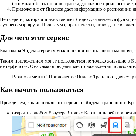
(это может быть починкатрассы, дорожное происшествие, 
Приложение от Яндекса дает информацию о расписании дв
Веб-сервис, который предоставляет Яндекс, отличается функци
лучшего маршрута. Программа, практически, никогда не выдает 
Для чего этот сервис
Благодаря Яндекс-сервису можно планировать любой маршрут, зна
Таким приложением могут пользоваться не только живущие в Кр
интерфейсом. Она сама определит место нахождения пользовател
Важно отметить!
Приложение Яндекс.Транспорт для смартф
Как начать пользоваться
Прежде чем, как использовать сервис от Яндекс транспорт в Кр
открыть с любом браузере Яндекс.Карты и перейти к режи