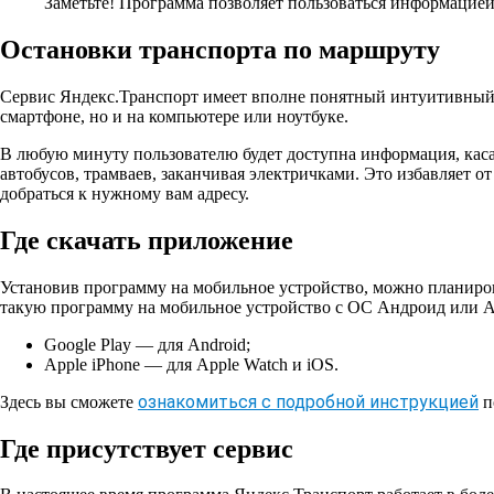
Заметьте!
Программа позволяет пользоваться информацией 
Остановки транспорта по маршруту
Сервис Яндекс.Транспорт имеет вполне понятный интуитивный 
смартфоне, но и на компьютере или ноутбуке.
В любую минуту пользователю будет доступна информация, каса
автобусов, трамваев, заканчивая электричками. Это избавляет о
добраться к нужному вам адресу.
Где скачать приложение
Установив программу на мобильное устройство, можно планиро
такую программу на мобильное устройство с OС Андроид или А
Google Play — для Android;
Apple iPhone — для Apple Watch и iOS.
ознакомиться с подробной инструкцией
Здесь вы сможете
п
Где присутствует сервис