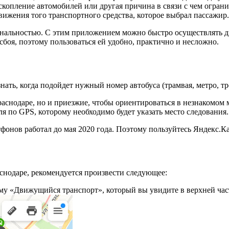
скопление автомобилей или другая причина в связи с чем ограни
ижения того транспортного средства, которое выбрал пассажир.
ональностью. С этим приложением можно быстро осуществлять д
сбоя, поэтому пользоваться ей удобно, практично и несложно.
ть, когда подойдет нужный номер автобуса (трамвая, метро, тро
аснодаре, но и приезжие, чтобы ориентироваться в незнакомом
я по GPS, которому необходимо будет указать место следования.
онов работал до мая 2020 года. Поэтому пользуйтесь Яндекс.К
аснодаре, рекомендуется произвести следующее:
му «Движущийся транспорт», который вы увидите в верхней част