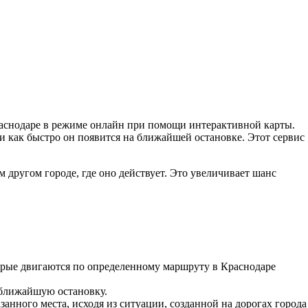
раснодаре в режиме онлайн при помощи интерактивной карты.
 и как быстро он появится на ближайшей остановке. Этот сервис
другом городе, где оно действует. Это увеличивает шанс
торые двигаются по определенному маршруту в Краснодаре
 ближайшую остановку.
анного места, исходя из ситуации, созданной на дорогах города