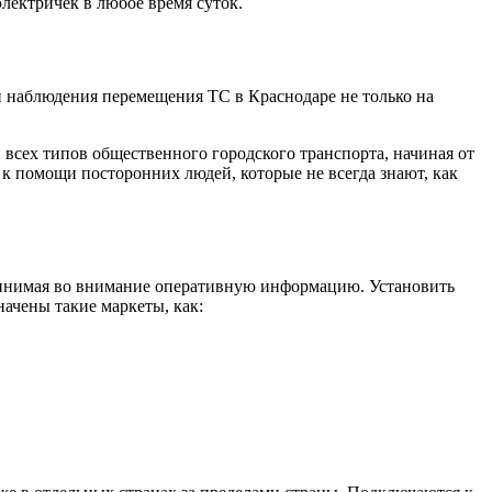
лектричек в любое время суток.
 наблюдения перемещения ТС в Краснодаре не только на
всех типов общественного городского транспорта, начиная от
 к помощи посторонних людей, которые не всегда знают, как
ринимая во внимание оперативную информацию. Установить
ачены такие маркеты, как: