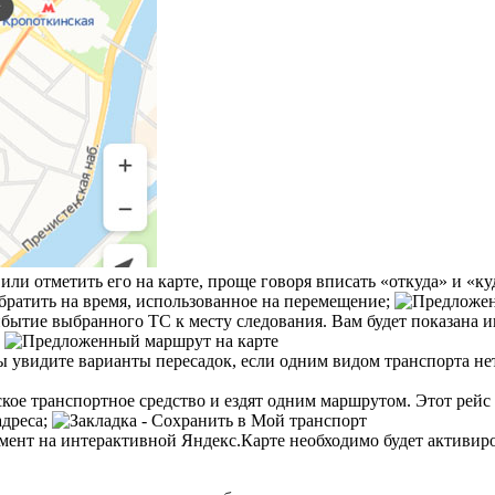
или отметить его на карте, проще говоря вписать «откуда» и «ку
братить на время, использованное на перемещение;
ибытие выбранного ТС к месту следования. Вам будет показана 
;
ы увидите варианты пересадок, если одним видом транспорта нет
кое транспортное средство и ездят одним маршрутом. Этот рейс
адреса;
мент на интерактивной Яндекс.Карте необходимо будет активиро