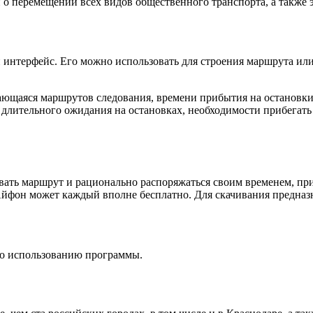
о перемещении всех видов общественного транспорта, а также э
интерфейс. Его можно использовать для строения маршрута или
ющаяся маршрутов следования, времени прибытия на остановки 
т длительного ожидания на остановках, необходимости прибегать
вать маршрут и рационально распоряжаться своим временем, п
йфон может каждый вполне бесплатно. Для скачивания предназн
о использованию программы.