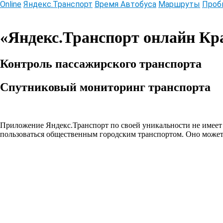
Online
Яндекс.Транспорт
Время Автобуса
Маршруты
Проб
Информационный online сервис
«Яндекс.Транспорт онлайн Кр
Контроль пассажирского транспорта
Спутниковый мониторинг транспорта
Приложение Яндекс.Транспорт по своей уникальности не имеет а
пользоваться общественным городским транспортом. Оно может 