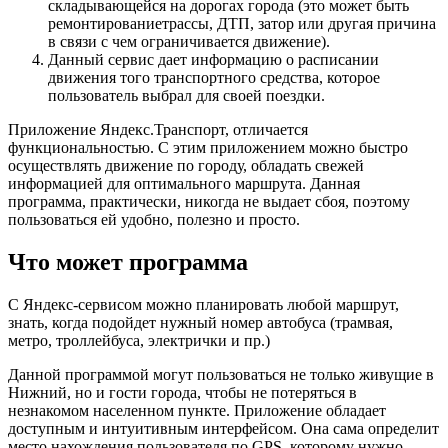
складывающейся на дорогах города (это может быть
ремонтированиетрассы, ДТП, затор или другая причина
в связи с чем ограничивается движение).
Данный сервис дает информацию о расписании
движения того транспортного средства, которое
пользователь выбрал для своей поездки.
Приложение Яндекс.Транспорт, отличается
функциональностью. С этим приложением можно быстро
осуществлять движение по городу, обладать свежей
информацией для оптимального маршрута. Данная
программа, практически, никогда не выдает сбоя, поэтому
пользоваться ей удобно, полезно и просто.
Что может программа
С Яндекс-сервисом можно планировать любой маршрут,
знать, когда подойдет нужный номер автобуса (трамвая,
метро, троллейбуса, электрички и пр.)
Данной программой могут пользоваться не только живущие в
Нижний, но и гости города, чтобы не потеряться в
незнакомом населенном пункте. Приложение обладает
доступным и интуитивным интерфейсом. Она сама определит
место нахождения пользователя по GPS, которому нужно