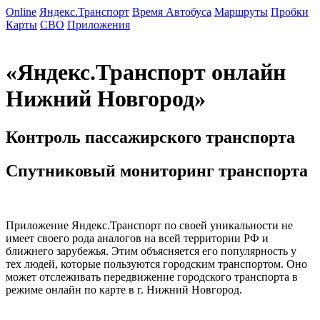
Online
Яндекс.Транспорт
Время Автобуса
Маршруты
Пробки
Карты
СВО
Приложения
Информационный online сервис
«Яндекс.Транспорт онлайн
Нижний Новгород»
Контроль пассажирского транспорта
Спутниковый мониторинг транспорта
Приложение Яндекс.Транспорт по своей уникальности не
имеет своего рода аналогов на всей территории РФ и
ближнего зарубежья. Этим объясняется его популярность у
тех людей, которые пользуются городским транспортом. Оно
может отслеживать передвижение городского транспорта в
режиме онлайн по карте в г. Нижний Новгород.