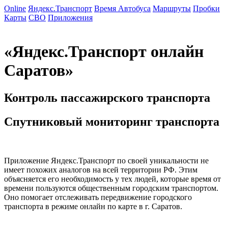
Online
Яндекс.Транспорт
Время Автобуса
Маршруты
Пробки
Карты
СВО
Приложения
Информационный online сервис
«Яндекс.Транспорт онлайн
Саратов»
Контроль пассажирского транспорта
Спутниковый мониторинг транспорта
Приложение Яндекс.Транспорт по своей уникальности не
имеет похожих аналогов на всей территории РФ. Этим
объясняется его необходимость у тех людей, которые время от
времени пользуются общественным городским транспортом.
Оно помогает отслеживать передвижение городского
транспорта в режиме онлайн по карте в г. Саратов.