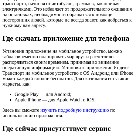
транспорта, начиная от автобусов, трамваев, заканчивая
электричками. Это избавляет от продолжительного ожидания
на остановках, необходимости обращаться к помощи
посторонних людей, которые не всегда знают, как добраться к
нужному вам адресу.
Где скачать приложение для телефона
Установив приложение на мобильное устройство, можно
заблаговременно планировать маршрут и расчетливо
распоряжаться своим временем, принимая во внимание
оперативную информацию. Установить приложение Яндекс
Транспорт на мобильное устройство с OS Андроид или iPhone
может каждый вполне бесплатно. Для скачивания есть такие
маркеты, как:
Google Play — для Android;
Apple iPhone — для Apple Watch и iOS.
Здесь вы сможете
изучить подробную инструкцию
по
использованию приложения.
Где сейчас присутсттвует сервис