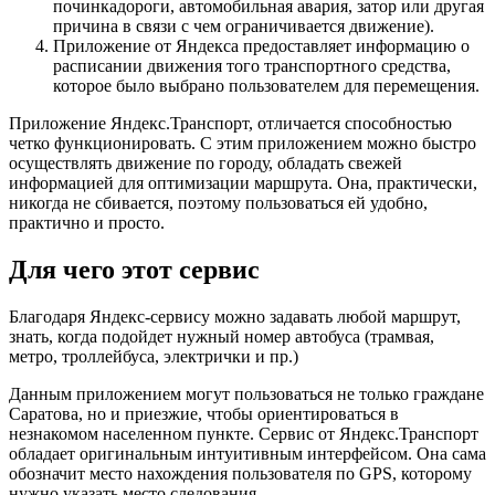
починкадороги, автомобильная авария, затор или другая
причина в связи с чем ограничивается движение).
Приложение от Яндекса предоставляет информацию о
расписании движения того транспортного средства,
которое было выбрано пользователем для перемещения.
Приложение Яндекс.Транспорт, отличается способностью
четко функционировать. С этим приложением можно быстро
осуществлять движение по городу, обладать свежей
информацией для оптимизации маршрута. Она, практически,
никогда не сбивается, поэтому пользоваться ей удобно,
практично и просто.
Для чего этот сервис
Благодаря Яндекс-сервису можно задавать любой маршрут,
знать, когда подойдет нужный номер автобуса (трамвая,
метро, троллейбуса, электрички и пр.)
Данным приложением могут пользоваться не только граждане
Саратова, но и приезжие, чтобы ориентироваться в
незнакомом населенном пункте. Сервис от Яндекс.Транспорт
обладает оригинальным интуитивным интерфейсом. Она сама
обозначит место нахождения пользователя по GPS, которому
нужно указать место следования.