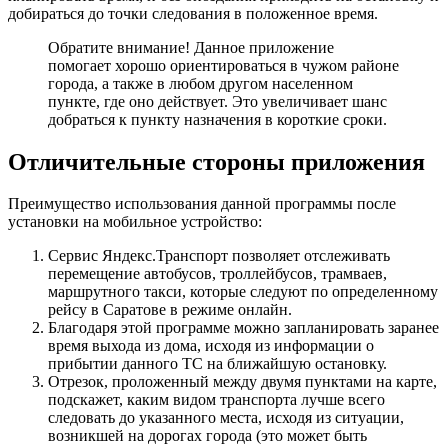
добираться до точки следования в положенное время.
Обратите внимание!
Данное приложение
помогает хорошо ориентироваться в чужом районе
города, а также в любом другом населенном
пункте, где оно действует. Это увеличивает шанс
добраться к пункту назначения в короткие сроки.
Отличительные стороны приложения
Преимущество использования данной программы после
установки на мобильное устройство:
Сервис Яндекс.Транспорт позволяет отслеживать
перемещение автобусов, троллейбусов, трамваев,
маршрутного такси, которые следуют по определенному
рейсу в Саратове в режиме онлайн.
Благодаря этой программе можно запланировать заранее
время выхода из дома, исходя из информации о
прибытии данного ТС на ближайшую остановку.
Отрезок, проложенный между двумя пунктами на карте,
подскажет, каким видом транспорта лучше всего
следовать до указанного места, исходя из ситуации,
возникшей на дорогах города (это может быть